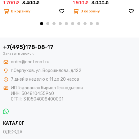
1 700 ₽
3 400 ₽
1 500 ₽
3 000 ₽
В корзину
В корзину
+7(495)178-08-17
Заказать звонок
order@enotenot.ru
г.Серпухов, ул. Ворошилова, д.122
7 дней в неделю с 11 до 20 часов
ИП Годованюк Кирилл Геннадьевич
ИНН: 504810455960
ОГРН: 310504808400031
КАТАЛОГ
ОДЕЖДА