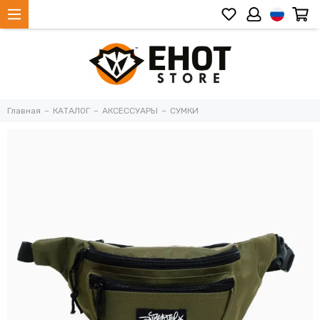
Главная
КАТАЛОГ
АКСЕССУАРЫ
СУМКИ