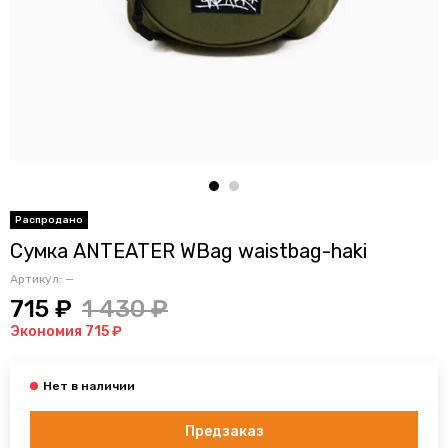
Сумка ANTEATER WBag waistbag-haki
Артикул:
—
715 ₽
1 430 ₽
Экономия 715 ₽
Предзаказ