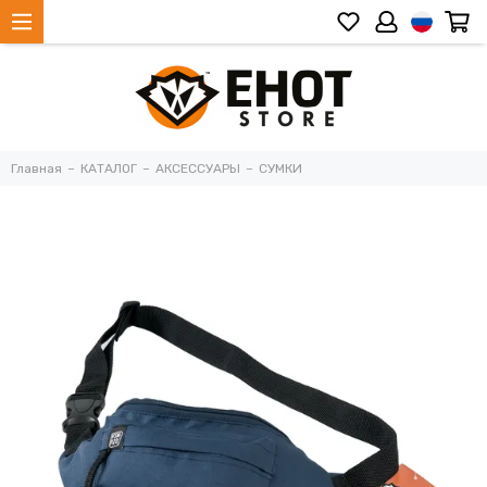
Главная
КАТАЛОГ
АКСЕССУАРЫ
СУМКИ