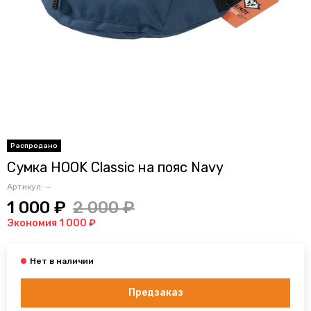
Сумка HOOK Classic на пояс Navy
Артикул:
—
1 000 ₽
2 000 ₽
Экономия 1 000 ₽
Предзаказ