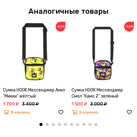
Аналогичные товары
−50%
−50%
Сумка HOOK Мессенджер Анкл
Сумка HOOK Мессенджер
"Микки" жёлтый
Смол "Камо 2" зелёный
1 700 ₽
3 400 ₽
1 500 ₽
3 000 ₽
В корзину
В корзину