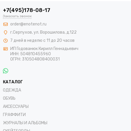
+7(495)178-08-17
Заказать звонок
order@enotenot.ru
г.Серпухов, ул. Ворошилова, д.122
7 дней в неделю с 11 до 20 часов
ИП Годованюк Кирилл Геннадьевич
ИНН: 504810455960
ОГРН: 310504808400031
КАТАЛОГ
ОДЕЖДА
ОБУВЬ
АКСЕССУАРЫ
ГРАФФИТИ
ЖУРНАЛЫ И АЛЬБОМЫ