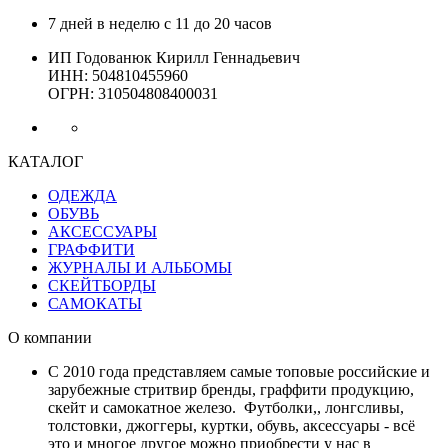
7 дней в неделю с 11 до 20 часов
ИП Годованюк Кирилл Геннадьевич
ИНН: 504810455960
ОГРН: 310504808400031
КАТАЛОГ
ОДЕЖДА
ОБУВЬ
АКСЕССУАРЫ
ГРАФФИТИ
ЖУРНАЛЫ И АЛЬБОМЫ
СКЕЙТБОРДЫ
САМОКАТЫ
О компании
С 2010 года представляем самые топовые российские и
зарубежные стритвир бренды, граффити продукцию,
скейт и самокатное железо. Футболки,, лонгсливы,
толстовки, джоггеры, куртки, обувь, аксессуары - всё
это и многое другое можно приобрести у нас в