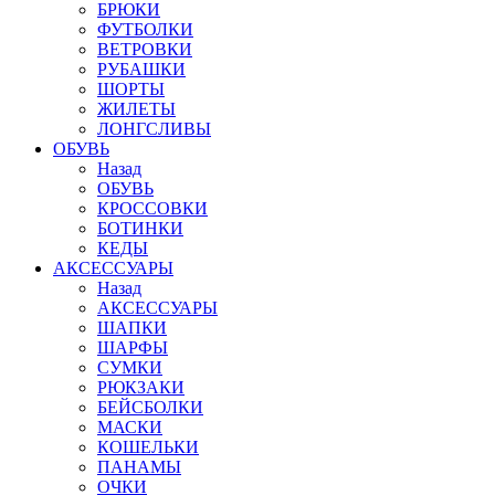
БРЮКИ
ФУТБОЛКИ
ВЕТРОВКИ
РУБАШКИ
ШОРТЫ
ЖИЛЕТЫ
ЛОНГСЛИВЫ
ОБУВЬ
Назад
ОБУВЬ
КРОССОВКИ
БОТИНКИ
КЕДЫ
АКСЕССУАРЫ
Назад
АКСЕССУАРЫ
ШАПКИ
ШАРФЫ
СУМКИ
РЮКЗАКИ
БЕЙСБОЛКИ
МАСКИ
КОШЕЛЬКИ
ПАНАМЫ
ОЧКИ