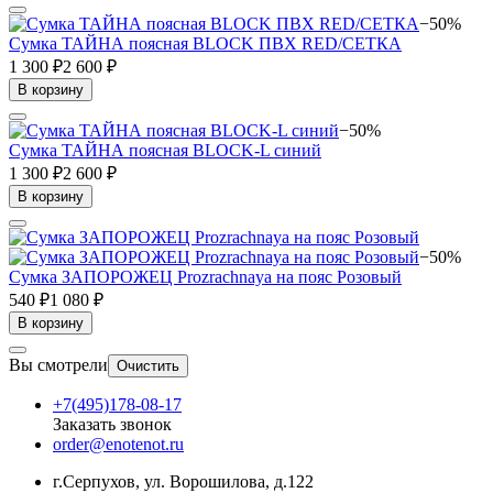
−50%
Сумка ТАЙНА поясная BLOCK ПВХ RED/СЕТКА
1 300 ₽
2 600 ₽
В корзину
−50%
Сумка ТАЙНА поясная BLOCK-L синий
1 300 ₽
2 600 ₽
В корзину
−50%
Сумка ЗАПОРОЖЕЦ Prozrachnaya на пояс Розовый
540 ₽
1 080 ₽
В корзину
Вы смотрели
Очистить
+7(495)178-08-17
Заказать звонок
order@enotenot.ru
г.Серпухов, ул. Ворошилова, д.122