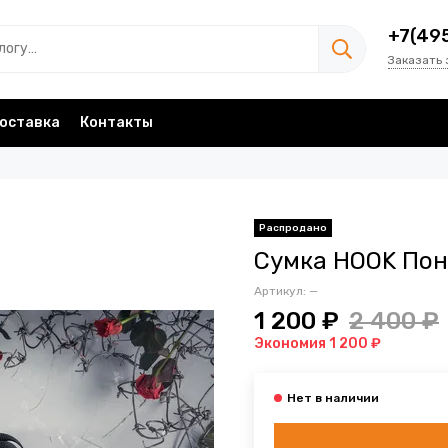
+7(49
Заказать 
оставка
Контакты
Сумка HOOK Пон
Артикул:
—
1 200 ₽
2 400 ₽
Экономия 1 200 ₽