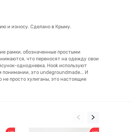
ю и износу. Сделано в Крыму.
кие рамки, обозначенные простыми
занимаются, что переносят на одежду свои
рисунок-однодневка. Hook используют
 понимании, это undegroundmade... И
то не просто хулиганы, это настоящие