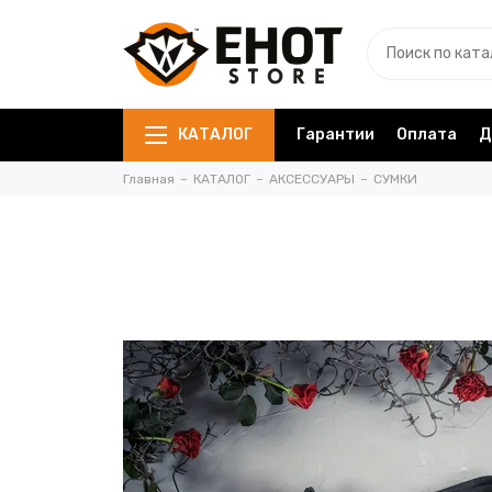
КАТАЛОГ
Гарантии
Оплата
Д
Главная
КАТАЛОГ
АКСЕССУАРЫ
СУМКИ