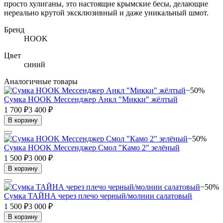
просто хулиганы, это настоящие крымские бесы, делающие
нереально крутой эксклюзивный и даже уникальный шмот.
Бренд
HOOK
Цвет
синий
Аналогичные товары
−50%
Сумка HOOK Мессенджер Анкл "Микки" жёлтый
1 700 ₽
3 400 ₽
В корзину
−50%
Сумка HOOK Мессенджер Смол "Камо 2" зелёный
1 500 ₽
3 000 ₽
В корзину
−50%
Сумка ТАЙНА через плечо черный/молнии салатовый
1 500 ₽
3 000 ₽
В корзину