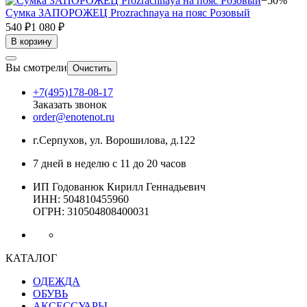
−50%
Сумка ЗАПОРОЖЕЦ Prozrachnaya на пояс Розовый
540 ₽
1 080 ₽
В корзину
Вы смотрели
Очистить
+7(495)178-08-17
Заказать звонок
order@enotenot.ru
г.Серпухов, ул. Ворошилова, д.122
7 дней в неделю с 11 до 20 часов
ИП Годованюк Кирилл Геннадьевич
ИНН: 504810455960
ОГРН: 310504808400031
КАТАЛОГ
ОДЕЖДА
ОБУВЬ
АКСЕССУАРЫ