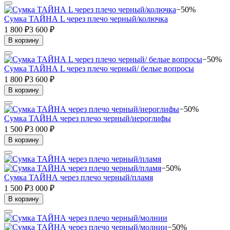
−50%
Сумка ТАЙНА L через плечо черный/колючка
1 800 ₽
3 600 ₽
В корзину
−50%
Сумка ТАЙНА L через плечо черный/ белые вопросы
1 800 ₽
3 600 ₽
В корзину
−50%
Сумка ТАЙНА через плечо черный/иероглифы
1 500 ₽
3 000 ₽
В корзину
−50%
Сумка ТАЙНА через плечо черный/пламя
1 500 ₽
3 000 ₽
В корзину
−50%