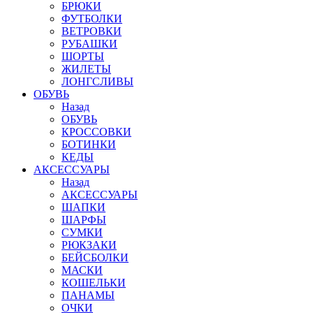
БРЮКИ
ФУТБОЛКИ
ВЕТРОВКИ
РУБАШКИ
ШОРТЫ
ЖИЛЕТЫ
ЛОНГСЛИВЫ
ОБУВЬ
Назад
ОБУВЬ
КРОССОВКИ
БОТИНКИ
КЕДЫ
АКСЕССУАРЫ
Назад
АКСЕССУАРЫ
ШАПКИ
ШАРФЫ
СУМКИ
РЮКЗАКИ
БЕЙСБОЛКИ
МАСКИ
КОШЕЛЬКИ
ПАНАМЫ
ОЧКИ