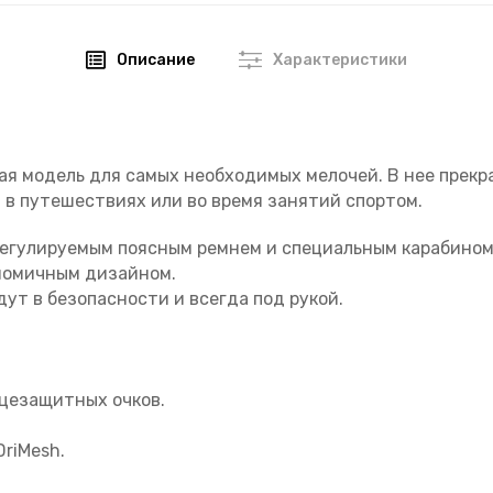
Описание
Характеристики
бная модель для самых необходимых мелочей. В нее пре
 в путешествиях или во время занятий спортом.
 регулируемым поясным ремнем и специальным карабином
ономичным дизайном.
дут в безопасности и всегда под рукой.
нцезащитных очков.
riMesh.