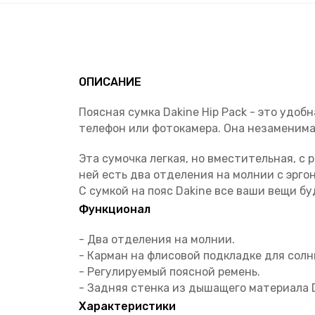
ОПИСАНИЕ
Поясная сумка Dakine Hip Pack - это удо
телефон или фотокамера. Она незаменима
Эта сумочка легкая, но вместительная, с
ней есть два отделения на молнии с эрг
С сумкой на пояс Dakine все ваши вещи бу
Функционал
- Два отделения на молнии.
- Карман на флисовой подкладке для сол
- Регулируемый поясной ремень.
- Задняя стенка из дышащего материала D
Характеристики