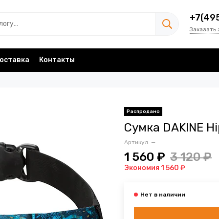
+7(49
Заказать 
оставка
Контакты
Сумка DAKINE Hi
Артикул:
—
1 560 ₽
3 120 ₽
Экономия 1 560 ₽