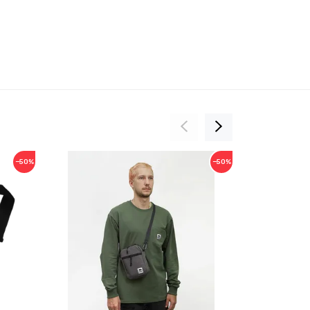
−50%
−50%