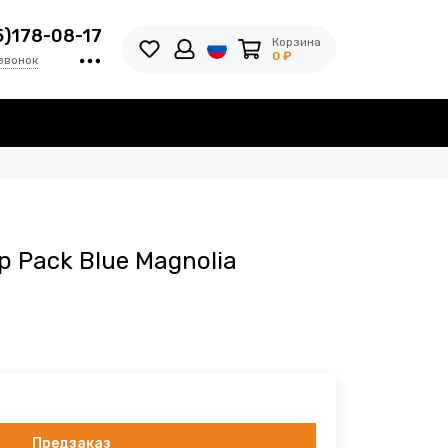
5)178-08-17
Корзина
0 ₽
звонок
p Pack Blue Magnolia
Предзаказ