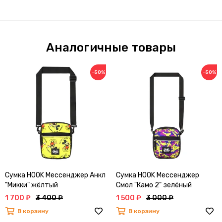
Аналогичные товары
−50%
−50%
Сумка HOOK Мессенджер Анкл
Сумка HOOK Мессенджер
"Микки" жёлтый
Смол "Камо 2" зелёный
1 700 ₽
3 400 ₽
1 500 ₽
3 000 ₽
В корзину
В корзину