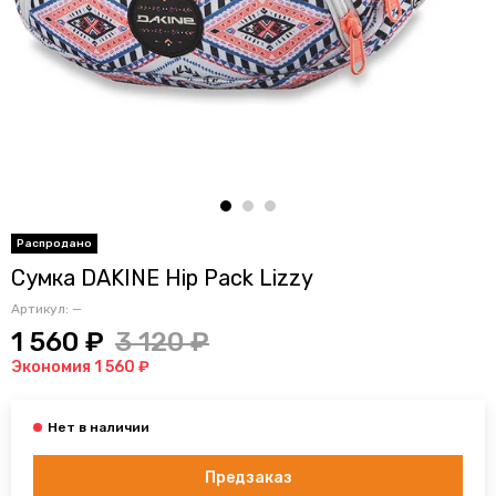
Сумка DAKINE Hip Pack Lizzy
Артикул:
—
1 560 ₽
3 120 ₽
Экономия 1 560 ₽
Предзаказ