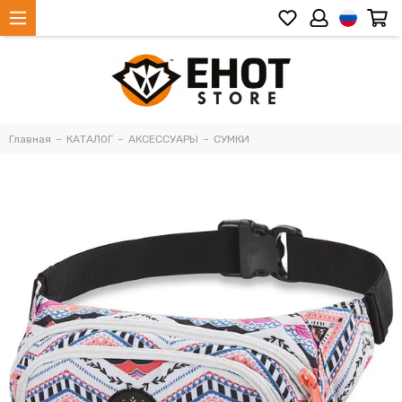
Главная
КАТАЛОГ
АКСЕССУАРЫ
СУМКИ