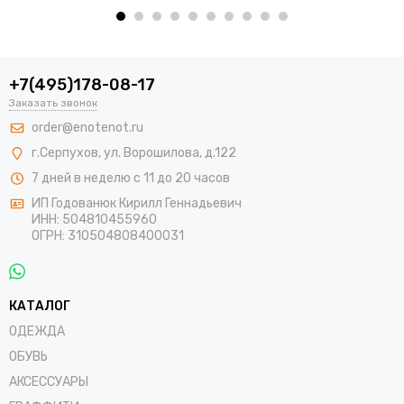
+7(495)178-08-17
Заказать звонок
order@enotenot.ru
г.Серпухов, ул. Ворошилова, д.122
7 дней в неделю с 11 до 20 часов
ИП Годованюк Кирилл Геннадьевич
ИНН: 504810455960
ОГРН: 310504808400031
КАТАЛОГ
ОДЕЖДА
ОБУВЬ
АКСЕССУАРЫ