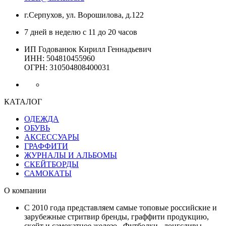
г.Серпухов, ул. Ворошилова, д.122
7 дней в неделю с 11 до 20 часов
ИП Годованюк Кирилл Геннадьевич
ИНН: 504810455960
ОГРН: 310504808400031
КАТАЛОГ
ОДЕЖДА
ОБУВЬ
АКСЕССУАРЫ
ГРАФФИТИ
ЖУРНАЛЫ И АЛЬБОМЫ
СКЕЙТБОРДЫ
САМОКАТЫ
О компании
С 2010 года представляем самые топовые российские и
зарубежные стритвир бренды, граффити продукцию,
скейт и самокатное железо. Футболки,, лонгсливы,