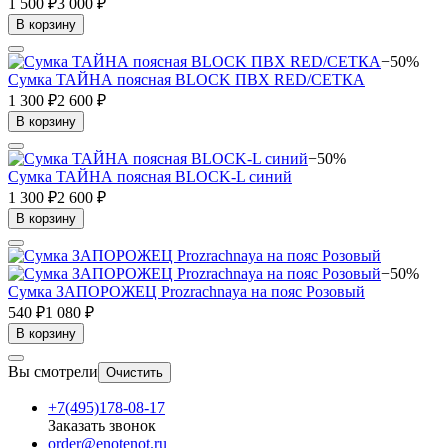
1 500 ₽
3 000 ₽
В корзину
−50%
Сумка ТАЙНА поясная BLOCK ПВХ RED/СЕТКА
1 300 ₽
2 600 ₽
В корзину
−50%
Сумка ТАЙНА поясная BLOCK-L синий
1 300 ₽
2 600 ₽
В корзину
−50%
Сумка ЗАПОРОЖЕЦ Prozrachnaya на пояс Розовый
540 ₽
1 080 ₽
В корзину
Вы смотрели
Очистить
+7(495)178-08-17
Заказать звонок
order@enotenot.ru