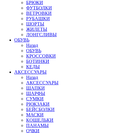
БРЮКИ
ФУТБОЛКИ
ВЕТРОВКИ
РУБАШКИ
ШОРТЫ
ЖИЛЕТЫ
ЛОНГСЛИВЫ
ОБУВЬ
Назад
ОБУВЬ
КРОССОВКИ
БОТИНКИ
КЕДЫ
АКСЕССУАРЫ
Назад
АКСЕССУАРЫ
ШАПКИ
ШАРФЫ
СУМКИ
РЮКЗАКИ
БЕЙСБОЛКИ
МАСКИ
КОШЕЛЬКИ
ПАНАМЫ
ОЧКИ