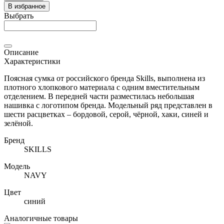
В избранное
Выбрать
Описание
Характеристики
Поясная сумка от российского бренда Skills, выполнена из
плотного хлопкового материала с одним вместительным
отделением. В передней части разместилась небольшая
нашивка с логотипом бренда. Модельный ряд представлен в
шести расцветках – бордовой, серой, чёрной, хаки, синей и
зелёной.
Бренд
SKILLS
Модель
NAVY
Цвет
синий
Аналогичные товары