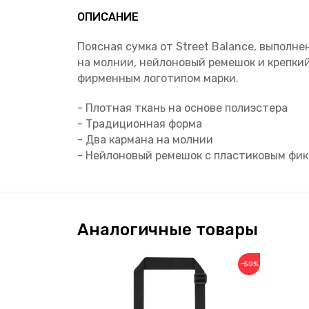
ОПИСАНИЕ
Поясная сумка от Street Balance, выполн
на молнии, нейлоновый ремешок и крепки
фирменным логотипом марки.
- Плотная ткань на основе полиэстера
- Традиционная форма
- Два кармана на молнии
- Нейлоновый ремешок с пластиковым фи
Аналогичные товары
−50%