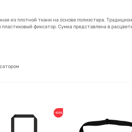
енная из плотной ткани на основе полиэстера. Традици
й пластиковый фиксатор. Сумка представлена в расцвет
ксатором
−50%