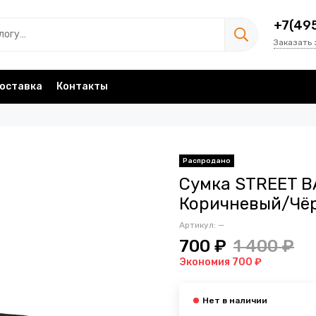
+7(49
Заказать 
оставка
Контакты
Сумка STREET B
Коричневый/Чё
Артикул:
—
700 ₽
1 400 ₽
Экономия 700 ₽