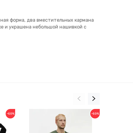
онная форма, два вместительных кармана
ке и украшена небольшой нашивкой с
−50%
−50%