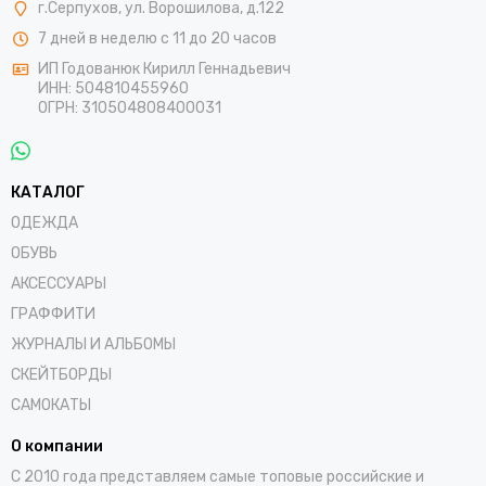
г.Серпухов, ул. Ворошилова, д.122
7 дней в неделю с 11 до 20 часов
ИП Годованюк Кирилл Геннадьевич
ИНН: 504810455960
ОГРН: 310504808400031
КАТАЛОГ
ОДЕЖДА
ОБУВЬ
АКСЕССУАРЫ
ГРАФФИТИ
ЖУРНАЛЫ И АЛЬБОМЫ
СКЕЙТБОРДЫ
САМОКАТЫ
О компании
С 2010 года представляем самые топовые российские и