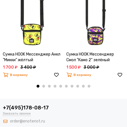
Сумка HOOK Мессенджер Анкл
Сумка HOOK Мессенджер
"Микки" жёлтый
Смол "Камо 2" зелёный
1 700 ₽
3 400 ₽
1 500 ₽
3 000 ₽
В корзину
В корзину
+7(495)178-08-17
Заказать звонок
order@enotenot.ru