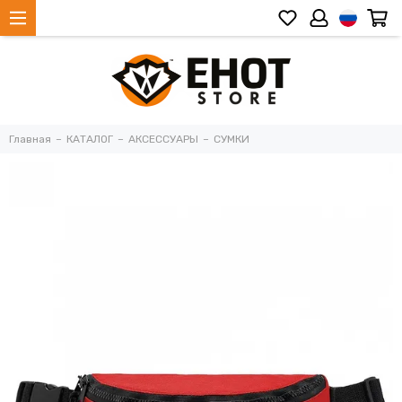
Главная
КАТАЛОГ
АКСЕССУАРЫ
СУМКИ