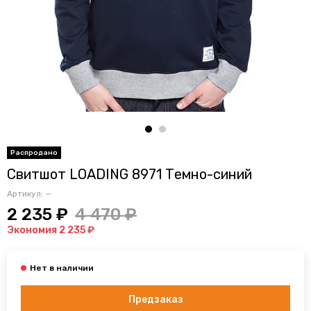
Свитшот LOADING 8971 Темно-синий
Артикул:
—
2 235 ₽
4 470 ₽
Экономия 2 235 ₽
Предзаказ