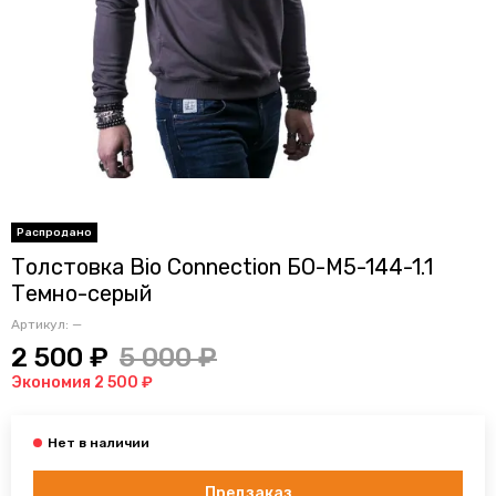
Толстовка Bio Connection БО-М5-144-1.1
Темно-серый
Артикул:
—
2 500 ₽
5 000 ₽
Экономия 2 500 ₽
Предзаказ