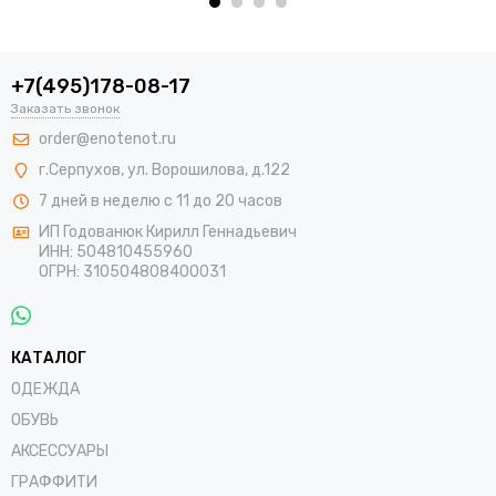
+7(495)178-08-17
Заказать звонок
order@enotenot.ru
г.Серпухов, ул. Ворошилова, д.122
7 дней в неделю с 11 до 20 часов
ИП Годованюк Кирилл Геннадьевич
ИНН: 504810455960
ОГРН: 310504808400031
КАТАЛОГ
ОДЕЖДА
ОБУВЬ
АКСЕССУАРЫ
ГРАФФИТИ