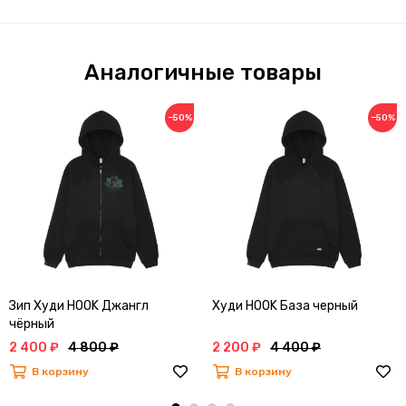
Аналогичные товары
−50%
−50%
Зип Худи HOOK Джангл
Худи HOOK База черный
чёрный
2 400 ₽
4 800 ₽
2 200 ₽
4 400 ₽
В корзину
В корзину