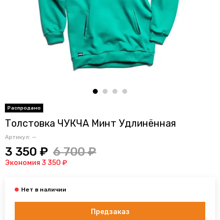
Толстовка ЧУКЧА Минт Удлинённая
Артикул:
—
3 350 ₽
6 700 ₽
Экономия 3 350 ₽
Предзаказ