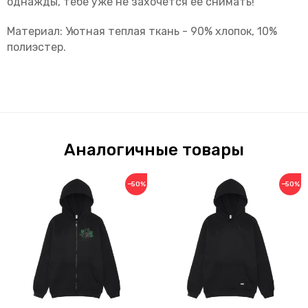
однажды, тебе уже не захочется ее снимать!
Материал: Уютная теплая ткань - 90% хлопок, 10%
полиэстер.
Аналогичные товары
−50%
−50%