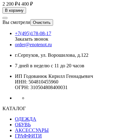
2 200 ₽
4 400 ₽
В корзину
Вы смотрели
Очистить
+7(495)178-08-17
Заказать звонок
order@enotenot.ru
г.Серпухов, ул. Ворошилова, д.122
7 дней в неделю с 11 до 20 часов
ИП Годованюк Кирилл Геннадьевич
ИНН: 504810455960
ОГРН: 310504808400031
КАТАЛОГ
ОДЕЖДА
ОБУВЬ
АКСЕССУАРЫ
ГРАФФИТИ