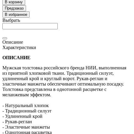
В корзину
Предзаказ
В избранное
Выбрать
Описание
Характеристики
ОПИСАНИЕ
Мужская толстовка российского бренда НИИ, выполненная
из приятной хлопковой ткани. Традиционный силуэт,
удлиненный крой и круглый ворот. Рукав-реглан и
эластичные манжеты обеспечивают оптимальную посадку.
Толстовка представлена в однотонной расцветке с
меланжевым эффектом.
- Натуральный хлопок
- Традиционный силуэт
- Удлиненный крой
- Рукав-реглан
- Эластичные манжеты
- Однотонная расцветка