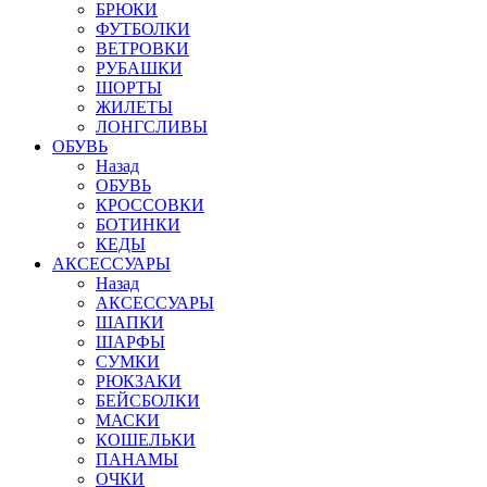
БРЮКИ
ФУТБОЛКИ
ВЕТРОВКИ
РУБАШКИ
ШОРТЫ
ЖИЛЕТЫ
ЛОНГСЛИВЫ
ОБУВЬ
Назад
ОБУВЬ
КРОССОВКИ
БОТИНКИ
КЕДЫ
АКСЕССУАРЫ
Назад
АКСЕССУАРЫ
ШАПКИ
ШАРФЫ
СУМКИ
РЮКЗАКИ
БЕЙСБОЛКИ
МАСКИ
КОШЕЛЬКИ
ПАНАМЫ
ОЧКИ