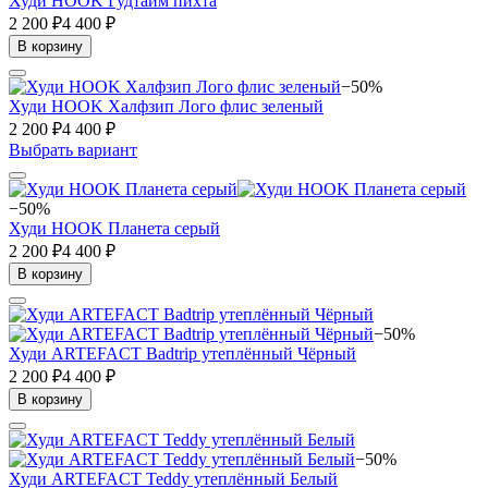
Худи HOOK Гудтайм пихта
2 200 ₽
4 400 ₽
В корзину
−50%
Худи HOOK Халфзип Лого флис зеленый
2 200 ₽
4 400 ₽
Выбрать вариант
−50%
Худи HOOK Планета серый
2 200 ₽
4 400 ₽
В корзину
−50%
Худи ARTEFACT Badtrip утеплённый Чёрный
2 200 ₽
4 400 ₽
В корзину
−50%
Худи ARTEFACT Teddy утеплённый Белый