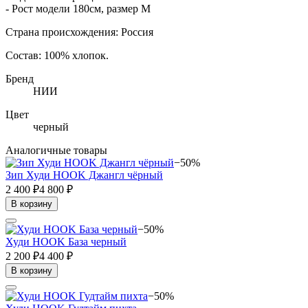
- Рост модели 180см, размер М
Страна происхождения: Россия
Состав: 100% хлопок.
Бренд
НИИ
Цвет
черный
Аналогичные товары
−50%
Зип Худи HOOK Джангл чёрный
2 400 ₽
4 800 ₽
В корзину
−50%
Худи HOOK База черный
2 200 ₽
4 400 ₽
В корзину
−50%