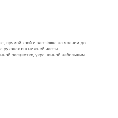
эт, прямой крой и застёжка на молнии до
а рукавах и в нижней части
онной расцветке, украшенной небольшим