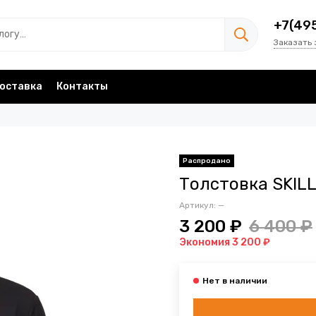
+7(49
Заказать 
оставка
Контакты
Толстовка SKILL
Артикул:
—
3 200 ₽
6 400 ₽
Экономия 3 200 ₽