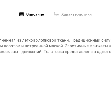
Описание
Характеристики
полненная из легкой хлопковой ткани. Традиционный силу
м воротом и встроенной маской. Эластичные манжеты н
 сковывают движений. Толстовка представлена в однот