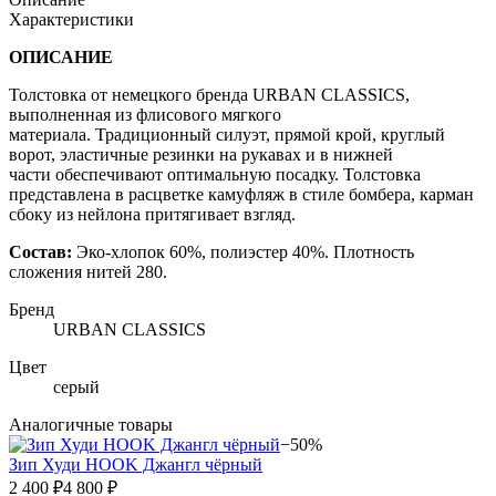
Характеристики
ОПИСАНИЕ
Толстовка от немецкого бренда URBAN CLASSICS,
выполненная из флисового мягкого
материала. Традиционный силуэт, прямой крой, круглый
ворот, эластичные резинки на рукавах и в нижней
части обеспечивают оптимальную посадку. Толстовка
представлена в расцветке камуфляж в стиле бомбера, карман
сбоку из нейлона притягивает взгляд.
Состав:
Эко-хлопок 60%, полиэстер 40%. Плотность
сложения нитей 280.
Бренд
URBAN CLASSICS
Цвет
серый
Аналогичные товары
−50%
Зип Худи HOOK Джангл чёрный
2 400 ₽
4 800 ₽