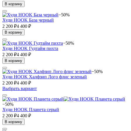
В корзину
−50%
Худи HOOK База черный
2 200 ₽
4 400 ₽
В корзину
−50%
Худи HOOK Гудтайм пихта
2 200 ₽
4 400 ₽
В корзину
−50%
Худи HOOK Халфзип Лого флис зеленый
2 200 ₽
4 400 ₽
Выбрать вариант
−50%
Худи HOOK Планета серый
2 200 ₽
4 400 ₽
В корзину