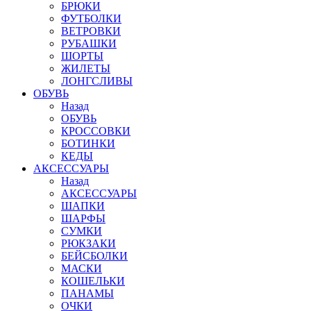
БРЮКИ
ФУТБОЛКИ
ВЕТРОВКИ
РУБАШКИ
ШОРТЫ
ЖИЛЕТЫ
ЛОНГСЛИВЫ
ОБУВЬ
Назад
ОБУВЬ
КРОССОВКИ
БОТИНКИ
КЕДЫ
АКСЕССУАРЫ
Назад
АКСЕССУАРЫ
ШАПКИ
ШАРФЫ
СУМКИ
РЮКЗАКИ
БЕЙСБОЛКИ
МАСКИ
КОШЕЛЬКИ
ПАНАМЫ
ОЧКИ