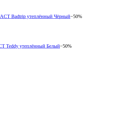
−50%
−50%