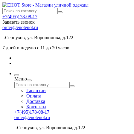
+7(495)178-08-17
Заказать звонок
order@enotenot.ru
г.Серпухов, ул. Ворошилова, д.122
7 дней в неделю с 11 до 20 часов
Меню
Гарантии
Оплата
Доставка
Контакты
+7(495)178-08-17
order@enotenot.ru
г.Серпухов, ул. Ворошилова, д.122