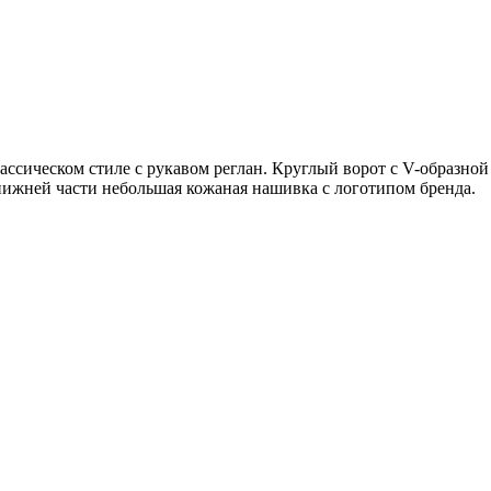
ассическом стиле с рукавом реглан. Круглый ворот с V-образной
 нижней части небольшая кожаная нашивка с логотипом бренда.