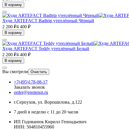
В корзину
Худи ARTEFACT Badtrip утеплённый Чёрный
2 200 ₽
4 400 ₽
В корзину
Худи ARTEFACT Teddy утеплённый Белый
2 200 ₽
4 400 ₽
В корзину
Вы смотрели
Очистить
+7(495)178-08-17
Заказать звонок
order@enotenot.ru
г.Серпухов, ул. Ворошилова, д.122
7 дней в неделю с 11 до 20 часов
ИП Годованюк Кирилл Геннадьевич
ИНН: 504810455960