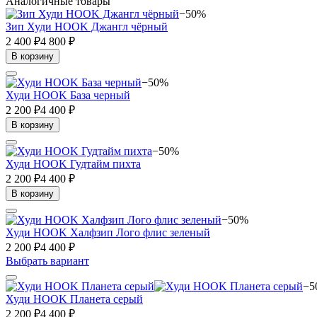
Аналогичные товары
−50%
Зип Худи HOOK Джангл чёрный
2 400 ₽
4 800 ₽
В корзину
−50%
Худи HOOK База черный
2 200 ₽
4 400 ₽
В корзину
−50%
Худи HOOK Гудтайм пихта
2 200 ₽
4 400 ₽
В корзину
−50%
Худи HOOK Халфзип Лого флис зеленый
2 200 ₽
4 400 ₽
Выбрать вариант
−5
Худи HOOK Планета серый
2 200 ₽
4 400 ₽