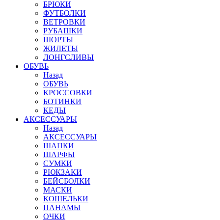
БРЮКИ
ФУТБОЛКИ
ВЕТРОВКИ
РУБАШКИ
ШОРТЫ
ЖИЛЕТЫ
ЛОНГСЛИВЫ
ОБУВЬ
Назад
ОБУВЬ
КРОССОВКИ
БОТИНКИ
КЕДЫ
АКСЕССУАРЫ
Назад
АКСЕССУАРЫ
ШАПКИ
ШАРФЫ
СУМКИ
РЮКЗАКИ
БЕЙСБОЛКИ
МАСКИ
КОШЕЛЬКИ
ПАНАМЫ
ОЧКИ