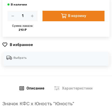
В корзину
Сумма заказа:
210 ₽
В избранное
Выбрать
Описание
Характеристики
Значок КФС х Юность "Юность"