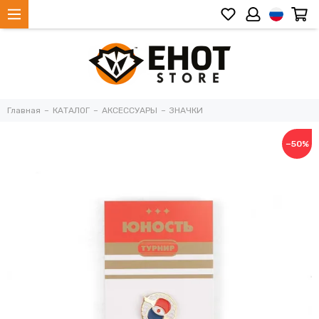
Главная
КАТАЛОГ
АКСЕССУАРЫ
ЗНАЧКИ
−50%