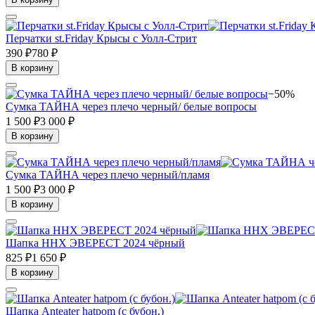
Перчатки st.Friday Крысы с Уолл-Стрит
390 ₽
780 ₽
В корзину
−50%
Сумка ТАЙНА через плечо черный/ белые вопросы
1 500 ₽
3 000 ₽
В корзину
Сумка ТАЙНА через плечо черный/пламя
1 500 ₽
3 000 ₽
В корзину
Шапка ННХ ЭВЕРЕСТ 2024 чёрный
825 ₽
1 650 ₽
В корзину
Шапка Anteater hatpom (с бубон.)