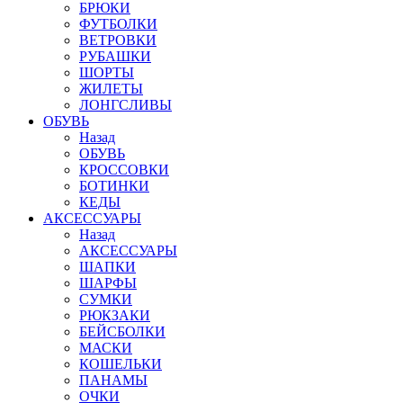
БРЮКИ
ФУТБОЛКИ
ВЕТРОВКИ
РУБАШКИ
ШОРТЫ
ЖИЛЕТЫ
ЛОНГСЛИВЫ
ОБУВЬ
Назад
ОБУВЬ
КРОССОВКИ
БОТИНКИ
КЕДЫ
АКСЕССУАРЫ
Назад
АКСЕССУАРЫ
ШАПКИ
ШАРФЫ
СУМКИ
РЮКЗАКИ
БЕЙСБОЛКИ
МАСКИ
КОШЕЛЬКИ
ПАНАМЫ
ОЧКИ