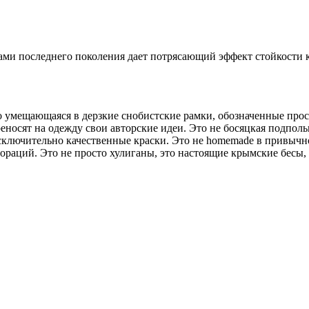
ми последнего поколения дает потрясающий эффект стойкости к 
о умещающаяся в дерзкие снобистские рамки, обозначенные прос
еносят на одежду свои авторские идеи. Это не босяцкая подполь
ключительно качественные краски. Это не homemade в привычно
лабораций. Это не просто хулиганы, это настоящие крымские бес