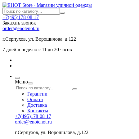
+7(495)178-08-17
Заказать звонок
order@enotenot.ru
г.Серпухов, ул. Ворошилова, д.122
7 дней в неделю с 11 до 20 часов
Меню
Гарантии
Оплата
Доставка
Контакты
+7(495)178-08-17
order@enotenot.ru
г.Серпухов, ул. Ворошилова, д.122