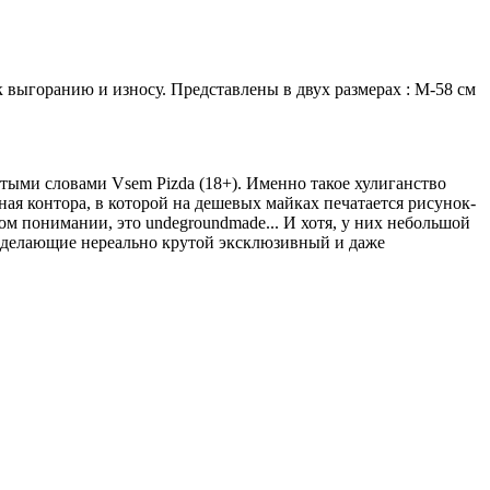
выгоранию и износу. Представлены в двух размерах : М-58 см
тыми словами Vsem Pizda (18+). Именно такое хулиганство
ная контора, в которой на дешевых майках печатается рисунок-
м понимании, это undegroundmade... И хотя, у них небольшой
ы, делающие нереально крутой эксклюзивный и даже